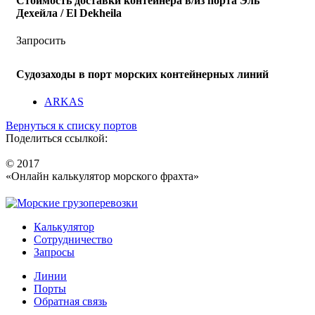
Стоимость доставки контейнера в/из порта Эль
Дeхейла / El Dekheila
Запросить
Судозаходы в порт морских контейнерных линий
ARKAS
Вернуться к списку портов
Поделиться ссылкой:
© 2017
«Онлайн калькулятор морского фрахта»
Калькулятор
Сотрудничество
Запросы
Линии
Порты
Обратная связь