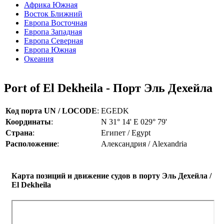
Африка Южная
Восток Ближний
Европа Восточная
Европа Западная
Европа Северная
Европа Южная
Океания
Port of El Dekheila - Порт Эль Дeхейла
Код порта UN / LOCODE
:
EGEDK
Координаты
:
N 31° 14' E 029° 79'
Страна
:
Египет / Egypt
Расположение
:
Александрия / Alexandria
Карта позиций и движение судов в порту Эль Дeхейла /
El Dekheila