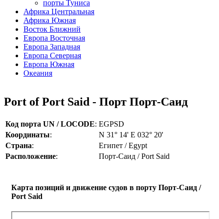
порты Туниса
Африка Центральная
Африка Южная
Восток Ближний
Европа Восточная
Европа Западная
Европа Северная
Европа Южная
Океания
Port of Port Said - Порт Порт-Саид
Код порта UN / LOCODE
:
EGPSD
Координаты
:
N 31° 14' E 032° 20'
Страна
:
Египет / Egypt
Расположение
:
Порт-Саид / Port Said
Карта позиций и движение судов в порту Порт-Саид /
Port Said