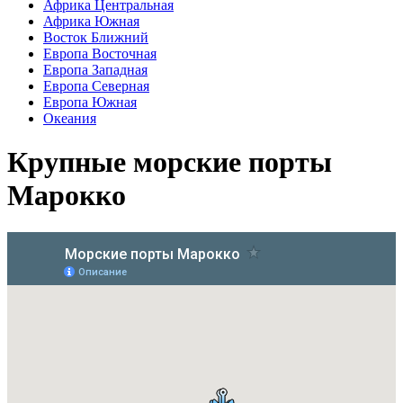
Африка Центральная
Африка Южная
Восток Ближний
Европа Восточная
Европа Западная
Европа Северная
Европа Южная
Океания
Крупные морские порты
Марокко