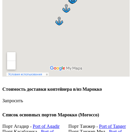
Стоимость доставки контейнера в/из Марокко
Запросить
Список основных портов Марокко (Morocco)
Порт Агадир -
Port of Agadir
Порт Танжер -
Port of Tanger
Порт Касабланка -
Port of
Порт Танжер-Мед -
Port of