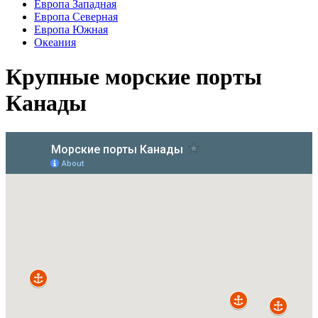
Европа Западная
Европа Северная
Европа Южная
Океания
Крупные морские порты
Канады