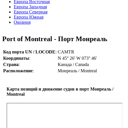
Европа Восточная
Европа Западная
Европа Северная
Европа Южная
Океания
Port of Montreal - Порт Монреаль
Код порта UN / LOCODE
:
CAMTR
Координаты
:
N 45° 26' W 073° 46'
Страна
:
Канада / Canada
Расположение
:
Монреаль / Montreal
Карта позиций и движение судов в порт Монреаль /
Montreal