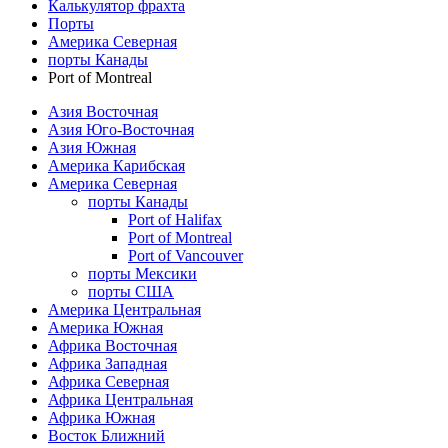
Калькулятор фрахта
Порты
Америка Северная
порты Канады
Port of Montreal
Азия Восточная
Азия Юго-Восточная
Азия Южная
Америка Карибская
Америка Северная
порты Канады
Port of Halifax
Port of Montreal
Port of Vancouver
порты Мексики
порты США
Америка Центральная
Америка Южная
Африка Восточная
Африка Западная
Африка Северная
Африка Центральная
Африка Южная
Восток Ближний