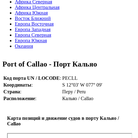
Африка Северная
Африка Центральная
Африка Южная
Восток Ближний
Европа Восточная
Европа Западная
Европа Северная
Европа Южная
Океания
Port of Callao - Порт Кальяо
Код порта UN / LOCODE
:
PECLL
Координаты
:
S 12°03' W 077° 09'
Страна
:
Перу / Peru
Расположение
:
Кальяо / Callao
Карта позиций и движение судов в порту Кальяо /
Callao