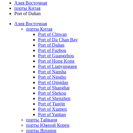
Азия Восточная
порты Китая
Port of Dalian
Азия Восточная
порты Китая
Port of Chiwan
Port of Da Chan Bay
Port of Dalian
Port of Fuzhou
Port of Guangzhou
Port of Hong Kong
Port of Lianyungang
Port of Nansha
Port of Ningbo
Port of Qingdao
Port of Shanghai
Port of Shekou
Port of Shenzhen
Port of Tianjin
Port of Xiamen
Port of Yantian
порты Тайваня
порты Южной Кореи
порты Японии