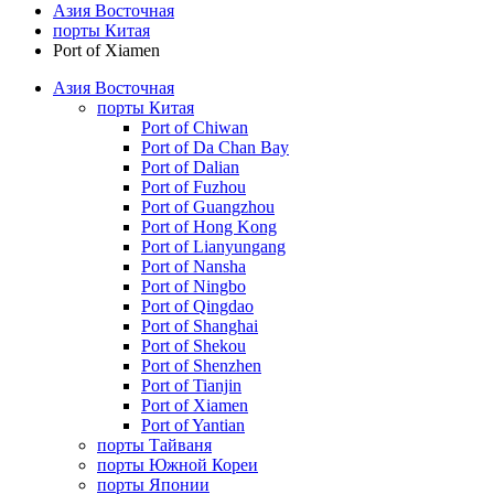
Азия Восточная
порты Китая
Port of Xiamen
Азия Восточная
порты Китая
Port of Chiwan
Port of Da Chan Bay
Port of Dalian
Port of Fuzhou
Port of Guangzhou
Port of Hong Kong
Port of Lianyungang
Port of Nansha
Port of Ningbo
Port of Qingdao
Port of Shanghai
Port of Shekou
Port of Shenzhen
Port of Tianjin
Port of Xiamen
Port of Yantian
порты Тайваня
порты Южной Кореи
порты Японии