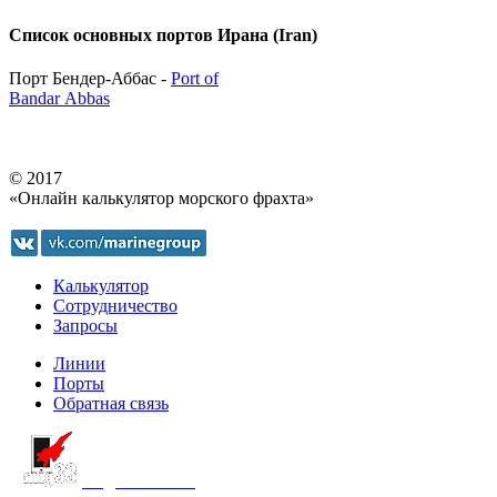
Список основных портов Ирана (Iran)
Порт Бендер-Аббас -
Port of
Bandar Abbas
© 2017
«Онлайн калькулятор морского фрахта»
Калькулятор
Сотрудничество
Запросы
Линии
Порты
Обратная связь
создание сайта