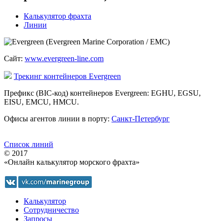
Калькулятор фрахта
Линии
Сайт:
www.evergreen-line.com
Трекинг контейнеров Evergreen
Префикс (BIC-код) контейнеров Evergreen: EGHU, EGSU,
EISU, EMCU, HMCU.
Офисы агентов линии в порту:
Санкт-Петербург
Список линий
© 2017
«Онлайн калькулятор морского фрахта»
Калькулятор
Сотрудничество
Запросы