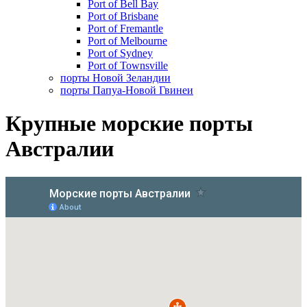
Port of Bell Bay
Port of Brisbane
Port of Fremantle
Port of Melbourne
Port of Sydney
Port of Townsville
порты Новой Зеландии
порты Папуа-Новой Гвинеи
Крупные морские порты
Австралии