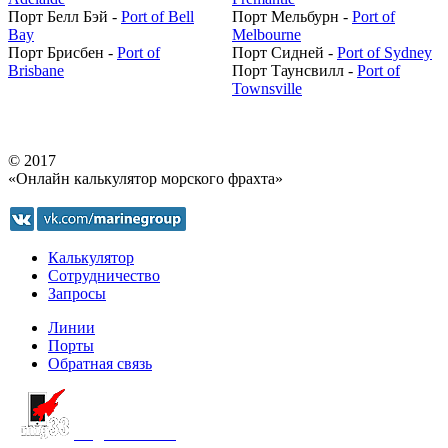
Порт Белл Бэй -
Port of Bell
Порт Мельбурн -
Port of
Bay
Melbourne
Порт Брисбен -
Port of
Порт Сидней -
Port of Sydney
Brisbane
Порт Таунсвилл -
Port of
Townsville
© 2017
«Онлайн калькулятор морского фрахта»
Калькулятор
Сотрудничество
Запросы
Линии
Порты
Обратная связь
создание сайта