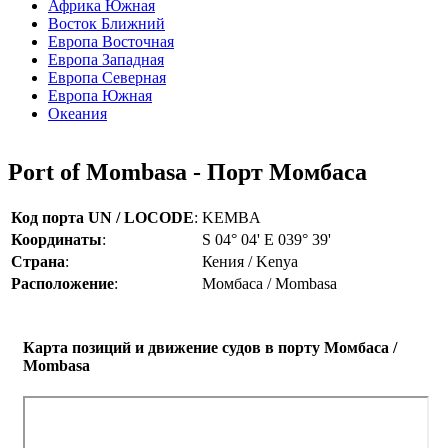
Африка Южная
Восток Ближний
Европа Восточная
Европа Западная
Европа Северная
Европа Южная
Океания
Port of Mombasa - Порт Момбаса
Код порта UN / LOCODE
:
KEMBA
Координаты
:
S 04° 04' E 039° 39'
Страна
:
Кения / Kenya
Расположение
:
Момбаса / Mombasa
Карта позиций и движение судов в порту Момбаса /
Mombasa