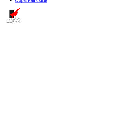
Обратная связь
создание сайта