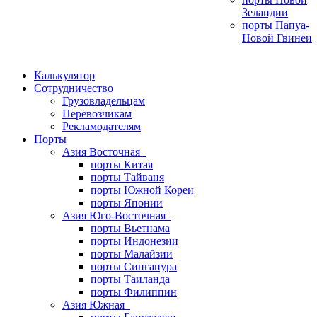
Зеландии
порты Папуа-
Новой Гвинеи
Калькулятор
Сотрудничество
Грузовладельцам
Перевозчикам
Рекламодателям
Порты
Азия Восточная
порты Китая
порты Тайваня
порты Южной Кореи
порты Японии
Азия Юго-Восточная
порты Вьетнама
порты Индонезии
порты Малайзии
порты Сингапура
порты Таиланда
порты Филиппин
Азия Южная