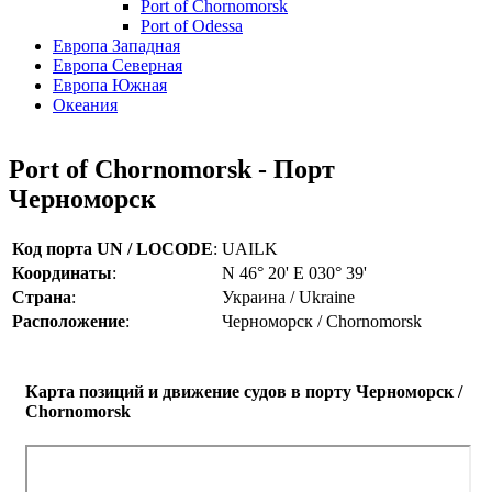
Port of Chornomorsk
Port of Odessa
Европа Западная
Европа Северная
Европа Южная
Океания
Port of Chornomorsk - Порт
Черноморск
Код порта UN / LOCODE
:
UAILK
Координаты
:
N 46° 20' E 030° 39'
Страна
:
Украина / Ukraine
Расположение
:
Черноморск / Chornomorsk
Карта позиций и движение судов в порту Черноморск /
Chornomorsk