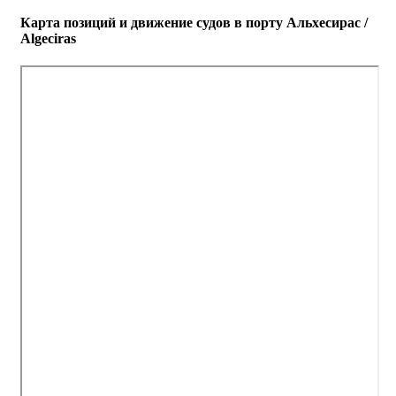
Карта позиций и движение судов в порту Альхесирас /
Algeciras