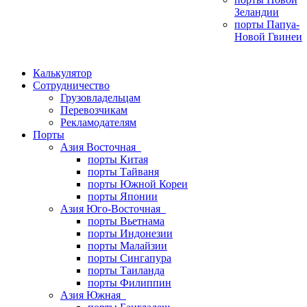
Зеландии
порты Папуа-
Новой Гвинеи
Калькулятор
Сотрудничество
Грузовладельцам
Перевозчикам
Рекламодателям
Порты
Азия Восточная
порты Китая
порты Тайваня
порты Южной Кореи
порты Японии
Азия Юго-Восточная
порты Вьетнама
порты Индонезии
порты Малайзии
порты Сингапура
порты Таиланда
порты Филиппин
Азия Южная